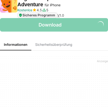
Adventure
für iPhone
Kostenlos
4.5
5
Sicheres Programm
V
1.0
Download
Informationen
Sicherheitsüberprüfung