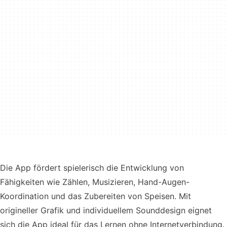
Die App fördert spielerisch die Entwicklung von
Fähigkeiten wie Zählen, Musizieren, Hand-Augen-
Koordination und das Zubereiten von Speisen. Mit
origineller Grafik und individuellem Sounddesign eignet
sich die App ideal für das Lernen ohne Internetverbindung.