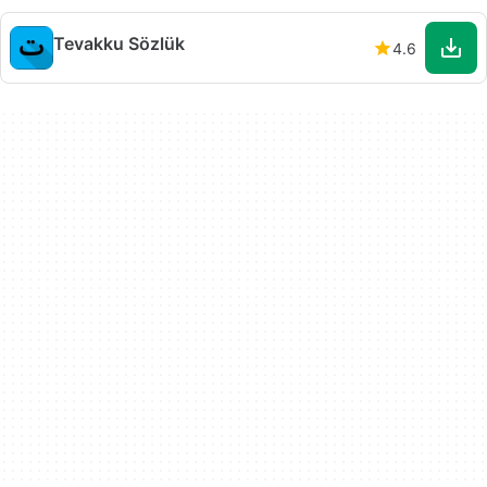
Tevakku Sözlük
4.6